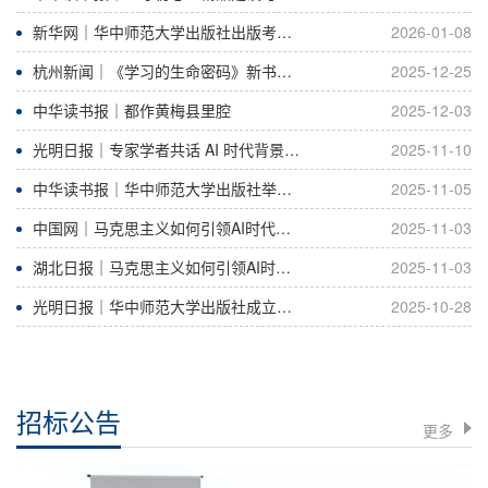
新华网｜华中师范大学出版社出版考研工具书《考研兵法》
2026-01-08
杭州新闻｜《学习的生命密码》新书发布，解码终身成长新范式
2025-12-25
中华读书报｜都作黄梅县里腔
2025-12-03
光明日报｜专家学者共话 AI 时代背景下马克思主义经典著作的研读价值与创新路径
2025-11-10
中华读书报｜华中师范大学出版社举行成立40周年大会
2025-11-05
中国网｜马克思主义如何引领AI时代？专家学者桂子山论道
2025-11-03
湖北日报｜马克思主义如何引领AI时代？专家学者在桂子山上这样说……
2025-11-03
光明日报｜华中师范大学出版社成立四十周年大会在汉举行
2025-10-28
招标公告
更多