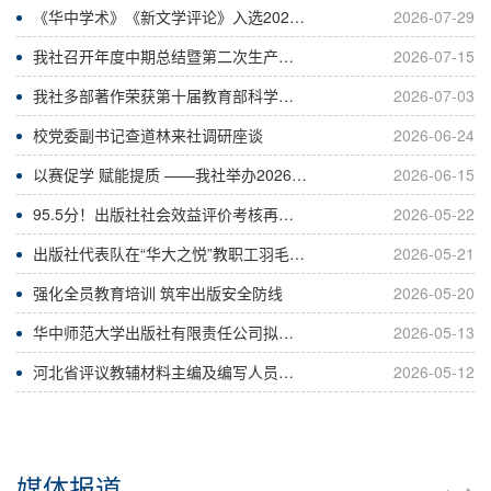
《华中学术》《新文学评论》入选2026年度高影响力学术辑刊
2026-07-29
我社召开年度中期总结暨第二次生产调度会
2026-07-15
我社多部著作荣获第十届教育部科学研究优秀成果奖
2026-07-03
校党委副书记查道林来社调研座谈
2026-06-24
以赛促学 赋能提质 ——我社举办2026年编校技能大赛
2026-06-15
95.5分！出版社社会效益评价考核再获优秀
2026-05-22
出版社代表队在“华大之悦”教职工羽毛球比赛中喜获佳绩
2026-05-21
强化全员教育培训 筑牢出版安全防线
2026-05-20
华中师范大学出版社有限责任公司拟录用人员公示
2026-05-13
河北省评议教辅材料主编及编写人员信息公示
2026-05-12
媒体报道