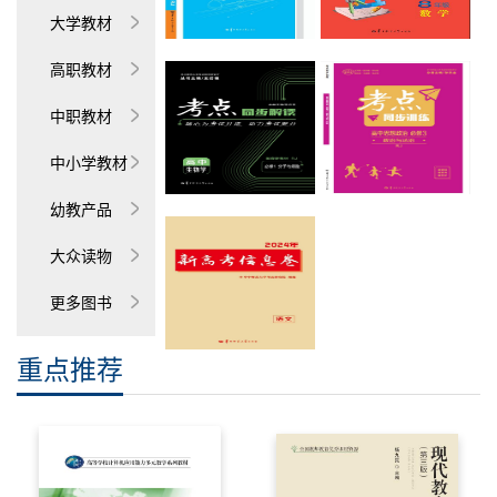
大学教材
高职教材
中职教材
中小学教材
幼教产品
大众读物
更多图书
重点推荐