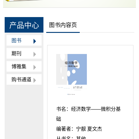
产品中心
图书内容页
图书
期刊
博雅集
购书通道
书名：
经济数学——微积分基
础
编著者：
宁靓 夏文杰
丛书名：
其他