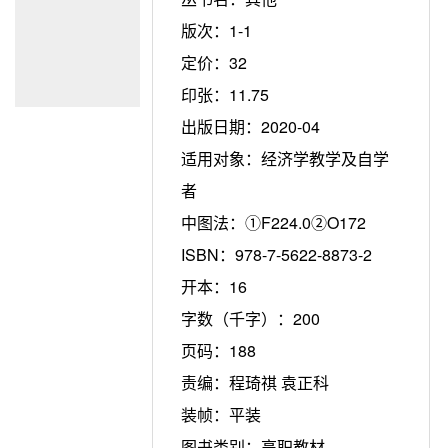
版次：
1-1
定价：
32
印张：
11.75
出版日期：
2020-04
适用对象：
经济学教学及自学
者
中图法：
①F224.0②O172
ISBN：
978-7-5622-8873-2
开本：
16
字数（千字）：
200
页码：
188
责编：
程琦祺 袁正科
装帧：
平装
图书类别：
高职教材