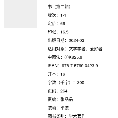
书（第二辑）
版次：
1-1
定价：
66
印张：
16.5
出版日期：
2024-03
适用对象：
文学学者、爱好者
中图法：
①K825.6
ISBN：
978-7-5769-0423-9
开本：
16
字数（千字）：
300
页码：
264
责编：
张晶晶
装帧：
平装
图书类别：
学术著作