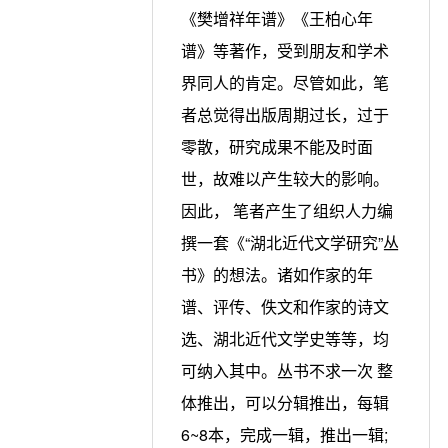
《樊增祥年谱》《王柏心年
谱》等著作，受到朋友和学术
界同人的肯定。尽管如此，笔
者总觉得出版周期过长，过于
零散，研究成果不能及时面
世，故难以产生较大的影响。
因此， 笔者产生了组织人力编
撰一套《“湖北近代文学研究”丛
书》的想法。诸如作家的年
谱、评传、佚文和作家的诗文
选、湖北近代文学史等等，均
可纳入其中。丛书不求一次 整
体推出，可以分辑推出，每辑
6~8本，完成一辑，推出一辑;