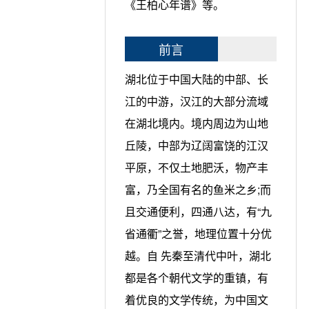
《王柏心年谱》等。
前言
湖北位于中国大陆的中部、长
江的中游，汉江的大部分流域
在湖北境内。境内周边为山地
丘陵，中部为辽阔富饶的江汉
平原，不仅土地肥沃，物产丰
富，乃全国有名的鱼米之乡;而
且交通便利，四通八达，有“九
省通衢”之誉，地理位置十分优
越。自 先秦至清代中叶，湖北
都是各个朝代文学的重镇，有
着优良的文学传统，为中国文