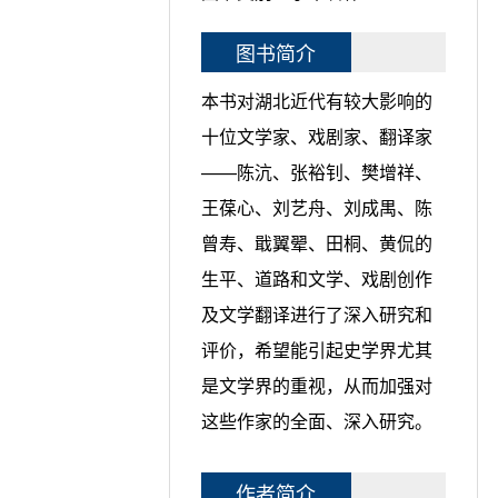
图书简介
本书对湖北近代有较大影响的
十位文学家、戏剧家、翻译家
——陈沆、张裕钊、樊增祥、
王葆心、刘艺舟、刘成禺、陈
曾寿、戢翼翚、田桐、黄侃的
生平、道路和文学、戏剧创作
及文学翻译进行了深入研究和
评价，希望能引起史学界尤其
是文学界的重视，从而加强对
这些作家的全面、深入研究。
作者简介