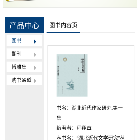
产品中心
图书内容页
图书
期刊
博雅集
购书通道
书名：
湖北近代作家研究.第一
集
编著者：
程翔章
丛书名：
“湖北近代文学研究”丛