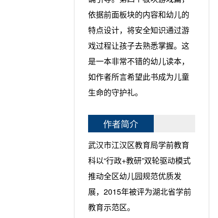
依据前面板块的内容和幼儿的
特点设计，将安全知识通过游
戏过程让孩子去熟悉掌握。这
是一本非常不错的幼儿读本，
如作者所言希望此书成为儿童
生命的守护礼。
作者简介
武汉市江汉区教育局学前教育
科以“行政+教研”双轮驱动模式
推动全区幼儿园规范优质发
展，2015年被评为湖北省学前
教育示范区。