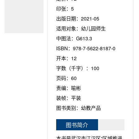
印张：
5
出版日期：
2021-05
适用对象：
幼儿园师生
中图法：
G613.3
ISBN：
978-7-5622-8187-0
开本：
12
字数（千字）：
100
页码：
60
责编：
喻彬
装帧：
平装
图书类别：
幼教产品
图书简介
本书是武汉市江汉区“区域推进