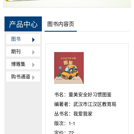
产品中心
图书内容页
图书
期刊
博雅集
购书通道
书名：
童美安全好习惯图鉴
编著者：
武汉市江汉区教育局
丛书名：
我爱我家
版次：
1-1
定价：
72