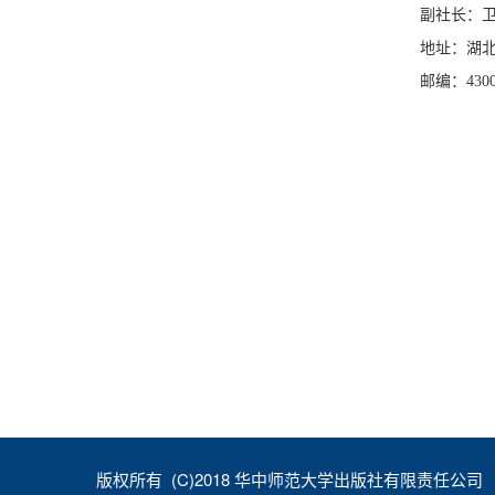
副社长：
地址：湖
邮编：4300
版权所有 (C)2018 华中师范大学出版社有限责任公司 鄂I