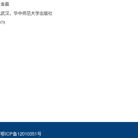
卫金磊
北武汉，华中师范大学出版社
79
CP备12010351号