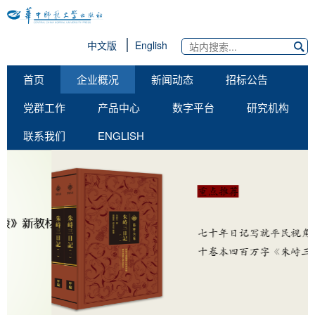
中文版
English
首页
企业概况
新闻动态
招标公告
党群工作
产品中心
数字平台
研究机构
联系我们
ENGLISH