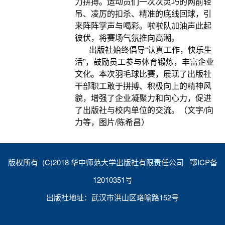
力拼搏。运动员们一次次灵巧的网前轻
吊、凌厉的扣杀、精准的底线回球，引
来阵阵掌声与喝彩。啦啦队加油声此起
彼伏，将赛场气氛推向高潮。
出版社始终倡导“认真工作，快乐生
活”，鼓励员工参与体育锻炼，丰富企业
文化。本次羽毛球比赛，展现了出版社
干部职工敢于拼搏、积极向上的精神风
貌，增强了企业凝聚力和向心力，促进
了出版社与校内单位的交流。（文字/向
力等，图片/陈希昌）
版权所有 (C)2018 华中师范大学出版社有限责任公司 鄂ICP备
12010351号
出版社地址：武汉市洪山区珞喻路152号