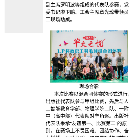
副主席罗明波等组成的代表队参赛，党
委书记廖卫鹏、工会主席章光琼带领员
工现场助威。
现场合影
本次比赛以混合团体赛的形式进行，
出版社代表队参与甲组比赛，先后与人
工智能教育学部、物理学院二队、一附
中（高中部）代表队对垒角逐。出版社
代表队秉承“友谊第一、比赛第二”的原
则，在赛场上不畏困难、团结协作、奋