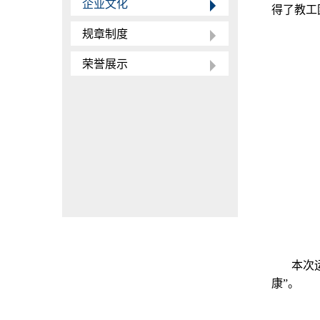
企业文化
得了教工
规章制度
荣誉展示
本次
康”。