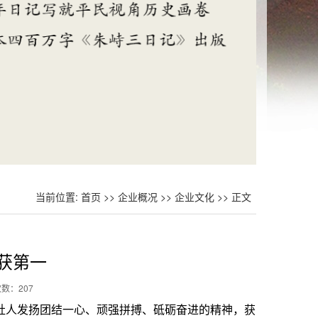
当前位置:
首页
>>
企业概况
>>
企业文化
>> 正文
获第一
次数：
207
出版社人发扬团结一心、顽强拼搏、砥砺奋进的精神，获