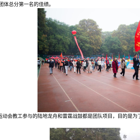
团体总分第一名的佳绩。
运动会教工参与的陆地龙舟和雷霆战鼓都是团队项目，目的是为