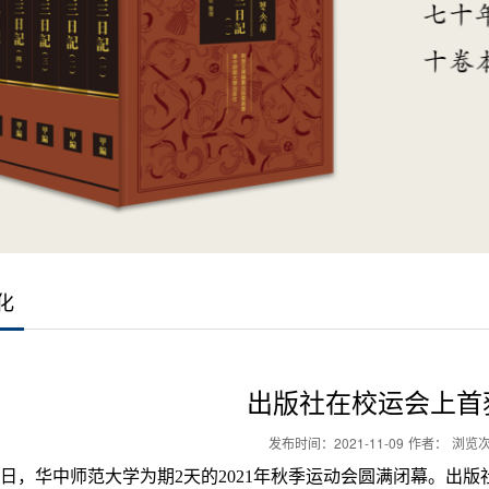
化
出版社在校运会上首
发布时间：
2021-11-09
作者：
浏览
月6日，华中师范大学为期2天的2021年秋季运动会圆满闭幕。