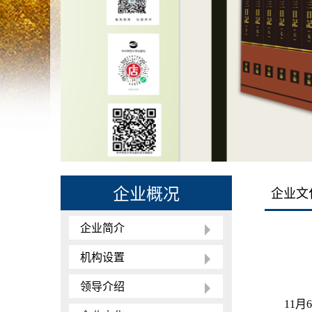
企业概况
企业文
企业简介
机构设置
领导介绍
11