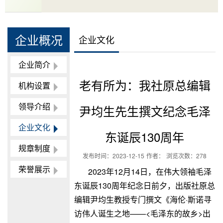
企业概况
企业文化
企业简介
老有所为：我社原总编辑
机构设置
领导介绍
尹均生先生撰文纪念毛泽
企业文化
东诞辰130周年
规章制度
发布时间：
2023-12-15
作者：
浏览次数：
278
荣誉展示
2023年12月14日，在伟大领袖毛泽
东诞辰130周年纪念日前夕，出版社原总
编辑尹均生教授专门撰文《海伦·斯诺寻
访伟人诞生之地——<毛泽东的故乡>出