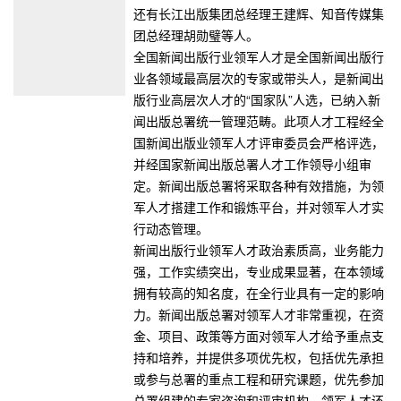
还有长江出版集团总经理王建辉、知音传媒集
团总经理胡勋璧等人。
全国新闻出版行业领军人才是全国新闻出版行
业各领域最高层次的专家或带头人，是新闻出
版行业高层次人才的“国家队”人选，已纳入新
闻出版总署统一管理范畴。此项人才工程经全
国新闻出版业领军人才评审委员会严格评选，
并经国家新闻出版总署人才工作领导小组审
定。新闻出版总署将采取各种有效措施，为领
军人才搭建工作和锻炼平台，并对领军人才实
行动态管理。
新闻出版行业领军人才政治素质高，业务能力
强，工作实绩突出，专业成果显著，在本领域
拥有较高的知名度，在全行业具有一定的影响
力。新闻出版总署对领军人才非常重视，在资
金、项目、政策等方面对领军人才给予重点支
持和培养，并提供多项优先权，包括优先承担
或参与总署的重点工程和研究课题，优先参加
总署组建的专家咨询和评审机构。领军人才还