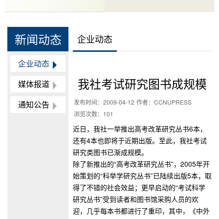
新闻动态
企业动态
企业动态
我社考试研究图书成规模
媒体报道
发布时间：
2009-04-12
作者：
CCNUPRESS
通知公告
浏览次数：
101
近日，我社一举推出高考改革研究丛书6本，
还有4本也即将于近期出版。至此，我社考试
研究类图书已渐成规模。
除了新推出的“高考改革研究丛书”，2005年开
始策划的“科举学研究丛书”已陆续出版5本，取
得了不错的社会效益；更早启动的“考试科学
研究丛书”受到读者和图书馆采购人员的欢
迎，几乎每本书都进行了重印，其中，《中外