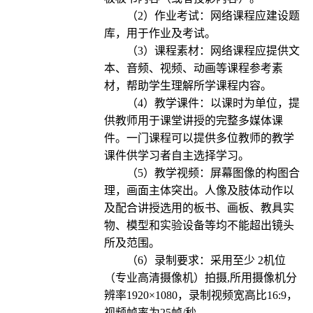
（2）作业考试：网络课程应建设题
库，用于作业及考试。
（3）课程素材：网络课程应提供文
本、音频、视频、动画等课程参考素
材，帮助学生理解所学课程内容。
（4）教学课件：以课时为单位，提
供教师用于课堂讲授的完整多媒体课
件。一门课程可以提供多位教师的教学
课件供学习者自主选择学习。
（5）教学视频：屏幕图像的构图合
理，画面主体突出。人像及肢体动作以
及配合讲授选用的板书、画板、教具实
物、模型和实验设备等均不能超出镜头
所及范围。
（6）录制要求：采用至少 2机位
（专业高清摄像机）拍摄,所用摄像机分
辨率1920×1080，录制视频宽高比16:9，
视频帧率为25帧/秒。