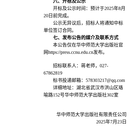
六、开标及公示
开标及公示时间：预计于2025年8月
20日前完成。
公示无异议后，招标人将通知中标
单位签订合同。
七、发布公告的媒介及联系方式
本公告仅在华中师范大学出版社官
网https://press.ccnu.edu.cn发布。
招标联系人：蒋老师，027-
67862819
标书投递邮箱：578303217@qq.com
详细地址：湖北省武汉市洪山区珞
喻路152号华中师范大学出版社302室
华中师范大学出版社有限责任公司
2025年7月23
日