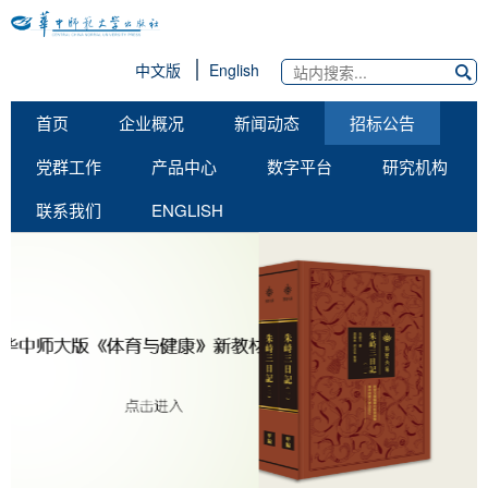
中文版
English
首页
企业概况
新闻动态
招标公告
党群工作
产品中心
数字平台
研究机构
联系我们
ENGLISH