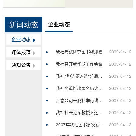
新闻动态
企业动态
企业动态
媒体报道
我社考试研究图书成规模
2009-04-12
我社召开新学期工作会议
2009-04-12
通知公告
我社4种选题入选“普通高等教育‘十一五’国家级教材规划(补充)”
2009-04-12
我社隆重推出著名历史学家张正明先生力作《秦与楚》
2009-04-12
开卷公司来我社举行讲座(2008-03-28)
2009-04-12
我社社长范军教授入选首批“全国新闻出版行业领军人才”(2008-03-31)
2009-04-12
2007年我社图书多次获得各级各类奖励(2008-04-16)
2009-04-12